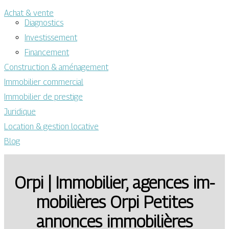
Achat & vente
Diagnostics
Investissement
Financement
Construction & aménagement
Immobilier commercial
Immobilier de prestige
Juridique
Location & gestion locative
Blog
Orpi | Immobilier, agences im­
mobi­lières Orpi Petites
annonces im­mobi­lières