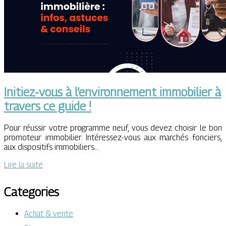
Initiez-vous à l’environnement immobilier à
travers ce guide !
Pour réussir votre programme neuf, vous devez choisir le bon
promoteur immobilier. Intéressez-vous aux marchés fonciers,
aux dispositifs immobiliers…
Lire la suite
Categories
Achat & vente