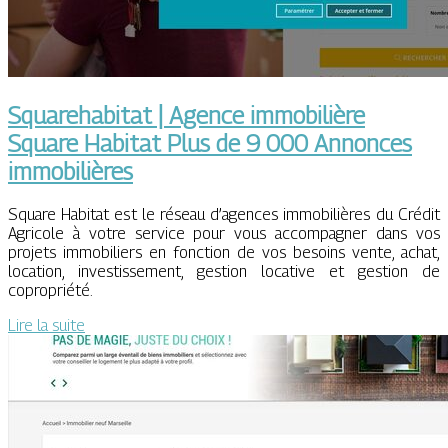
Squarehabitat | Agence immobilière
Square Habitat Plus de 9 000 Annonces
im­mobi­lières
Square Habitat est le réseau d’agences immobilières du Crédit
Agricole à votre service pour vous accompagner dans vos
projets immobiliers en fonction de vos besoins vente, achat,
location, investissement, gestion locative et gestion de
copropriété.
Lire la suite