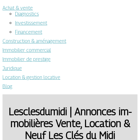
Achat & vente
Diagnostics
Investissement
Financement
Construction & aménagement
Immobilier commercial
Immobilier de prestige
Juridique
Location & gestion locative
Blog
Lescles­dumi­di | Annonces im­
mobi­lières Vente, Location &
Neuf Les Clés du Midi