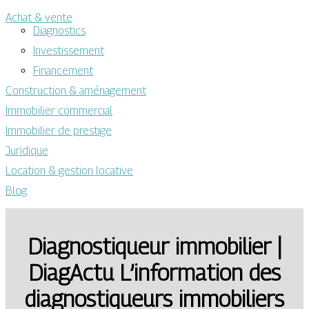
Achat & vente
Diagnostics
Investissement
Financement
Construction & aménagement
Immobilier commercial
Immobilier de prestige
Juridique
Location & gestion locative
Blog
Diag­nosti­queur immobilier |
DiagActu L’information des
diag­nosti­queurs immobiliers