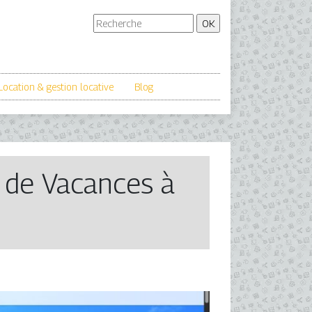
Location & gestion locative
Blog
s de Vacances à