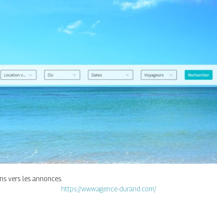
ens vers les annonces.
https://www.agence-durand.com/