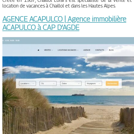
Créée en 1987, Chaillol Loisirs est spécialiste de la vente et
location de vacances à Chaillol et dans les Hautes Alpes.
AGENCE ACAPULCO | Agence immobilière
ACAPULCO à CAP D’AGDE