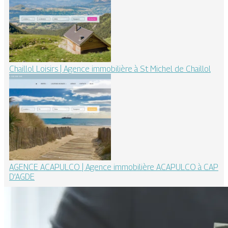
Chaillol Loisirs | Agence immobilière à St Michel de Chaillol
AGENCE ACAPULCO | Agence immobilière ACAPULCO à CAP
D’AGDE