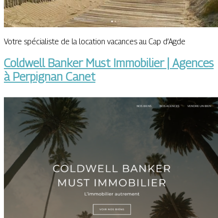
Votre spécialiste de la location vacances au Cap d’Agde
Coldwell Banker Must Immobilier | Agences
à Perpignan Canet